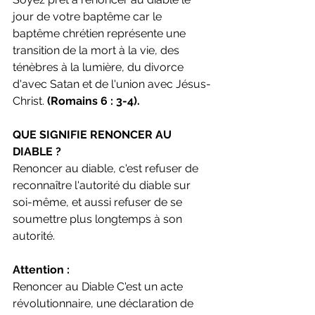
jour de votre baptême car le 
baptême chrétien représente une 
transition de la mort à la vie, des 
ténèbres à la lumière, du divorce 
d'avec Satan et de l'union avec Jésus-
Christ.
 (Romains 6 : 3-4).
QUE SIGNIFIE RENONCER AU 
DIABLE ?
Renoncer au diable, c'est refuser de 
reconnaître l'autorité du diable sur 
soi-même, et aussi refuser de se 
soumettre plus longtemps à son 
autorité.
Attention :
Renoncer au Diable C'est un acte 
révolutionnaire, une déclaration de 