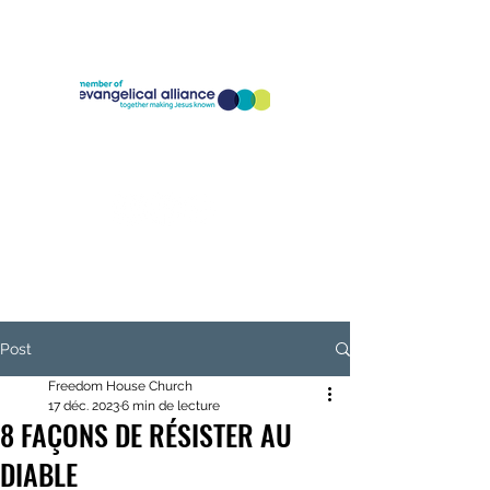
Company Registration Number:
11773826
Charity Registration Number:
1186818
Post
Freedom House Church
17 déc. 2023
6 min de lecture
8 FAÇONS DE RÉSISTER AU
DIABLE