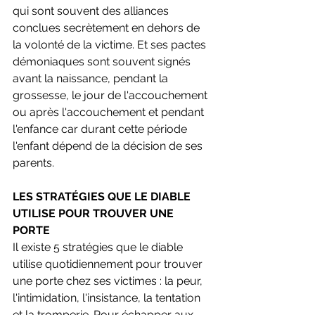
qui sont souvent des alliances 
conclues secrètement en dehors de 
la volonté de la victime. Et ses pactes 
démoniaques sont souvent signés 
avant la naissance, pendant la 
grossesse, le jour de l'accouchement 
ou après l'accouchement et pendant 
l'enfance car durant cette période 
l'enfant dépend de la décision de ses 
parents.
LES STRATÉGIES QUE LE DIABLE 
UTILISE POUR TROUVER UNE 
PORTE 
Il existe 5 stratégies que le diable 
utilise quotidiennement pour trouver 
une porte chez ses victimes : la peur, 
l'intimidation, l'insistance, la tentation 
et la tromperie. Pour échapper aux 