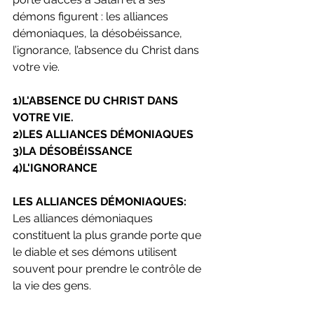
démons figurent : les alliances 
démoniaques, la désobéissance, 
l’ignorance, l’absence du Christ dans 
votre vie.
1)L'ABSENCE DU CHRIST DANS 
VOTRE VIE. 
2)LES ALLIANCES DÉMONIAQUES 
3)LA DÉSOBÉISSANCE 
4)L'IGNORANCE
LES ALLIANCES DÉMONIAQUES:
Les alliances démoniaques 
constituent la plus grande porte que 
le diable et ses démons utilisent 
souvent pour prendre le contrôle de 
la vie des gens.