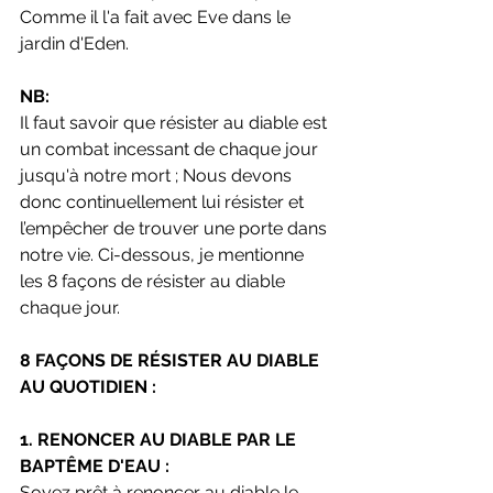
Comme il l'a fait avec Eve dans le 
jardin d'Eden.
NB: 
Il faut savoir que résister au diable est 
un combat incessant de chaque jour 
jusqu'à notre mort ; Nous devons 
donc continuellement lui résister et 
l’empêcher de trouver une porte dans 
notre vie. Ci-dessous, je mentionne 
les 8 façons de résister au diable 
chaque jour.
8 FAÇONS DE RÉSISTER AU DIABLE 
AU QUOTIDIEN :
1. RENONCER AU DIABLE PAR LE 
BAPTÊME D'EAU :
Soyez prêt à renoncer au diable le 