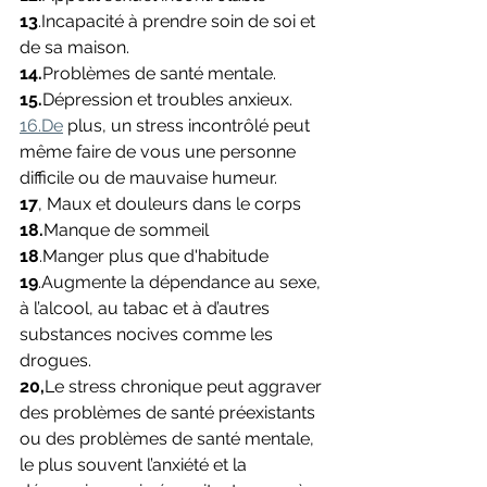
13
.Incapacité à prendre soin de soi et 
de sa maison.
14.
Problèmes de santé mentale.
15.
Dépression et troubles anxieux.
16.De
 plus, un stress incontrôlé peut 
même faire de vous une personne 
difficile ou de mauvaise humeur.
17
, Maux et douleurs dans le corps
18.
Manque de sommeil
18
.Manger plus que d'habitude
19
.Augmente la dépendance au sexe, 
à l’alcool, au tabac et à d’autres 
substances nocives comme les 
drogues.
20,
Le stress chronique peut aggraver 
des problèmes de santé préexistants 
ou des problèmes de santé mentale, 
le plus souvent l’anxiété et la 