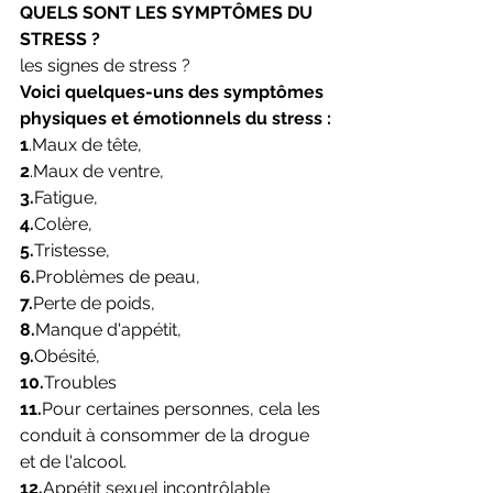
QUELS SONT LES SYMPTÔMES DU 
STRESS ?
les signes de stress ?
Voici quelques-uns des symptômes 
physiques et émotionnels du stress :
1
.Maux de tête,
2
.Maux de ventre,
3.
Fatigue,
4.
Colère,
5.
Tristesse,
6.
Problèmes de peau,
7.
Perte de poids,
8.
Manque d'appétit,
9.
Obésité,
10.
Troubles
11.
Pour certaines personnes, cela les 
conduit à consommer de la drogue 
et de l'alcool.
12.
Appétit sexuel incontrôlable