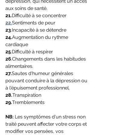
dépression, qui nécessitent un accès 
aux soins de santé.
21.
Difficulté à se concentrer
22.
Sentiments de peur
23
.Incapacité à se détendre
24.
Augmentation du rythme 
cardiaque
25
.Difficulté à respirer
26
.Changements dans les habitudes 
alimentaires.
27.
Sautes d'humeur générales 
pouvant conduire à la dépression ou 
à l'épuisement professionnel.
28.
Transpiration
29.
Tremblements
NB: 
Les symptômes d'un stress non 
traité peuvent affecter votre corps et 
modifier vos pensées, vos 