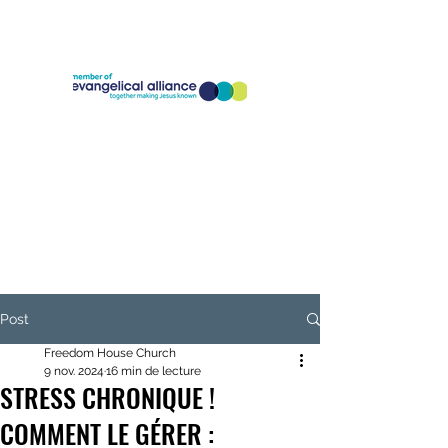
Company Registration Number:
11773826
Charity Registration Number:
1186818
Post
Freedom House Church
9 nov. 2024
16 min de lecture
STRESS CHRONIQUE !
COMMENT LE GÉRER :