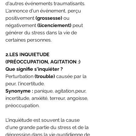
d'autres événements traumatisants. 
L'annonce d'un événement, perçu 
positivement 
(grossesse)
 ou 
négativement
 (licenciement)
 peut 
générer du stress dans la vie de 
certaines personnes.
2.LES INQUIETUDE 
(PRÉOCCUPATION, AGITATION :)
Que signifie s'inquiéter ?
Perturbation
 (trouble) 
causée par la 
peur, l'incertitude.
Synonyme :
 panique, agitation,peur, 
incertitude, anxiété, terreur, angoisse, 
préoccupation.
L'inquiétude est souvent la cause 
d'une grande partie du stress et de la 
dépression dans la vie quotidienne de 