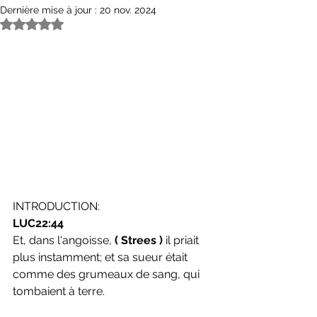
Dernière mise à jour :
20 nov. 2024
Noté NaN étoiles sur 5.
INTRODUCTION:
LUC22:44
Et, dans l'angoisse, 
( Strees )
 il priait 
plus instamment; et sa sueur était 
comme des grumeaux de sang, qui 
tombaient à terre.