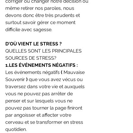
corriger ou changer notre décision ou 
même retirer nos paroles, nous 
devons donc être très prudents et 
surtout savoir gérer ce moment 
difficile avec sagesse.
D'OÙ VIENT LE STRESS ?
QUELLES SONT LES PRINCIPALES 
SOURCES DE STRESS?
1.LES ÉVÉNEMENTS NÉGATIFS :
Les événements négatifs 
( 
Mauvaise 
Souvenir 
) 
que vous avez vécus ou 
traversez dans votre vie et auxquels 
vous ne pouvez pas arrêter de 
penser et sur lesquels vous ne 
pouvez pas tourner la page finiront 
par angoisser et affecter votre 
cerveau et se transformer en stress 
quotidien.