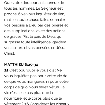
Que votre douceur soit connue de 
tous les hommes. Le Seigneur est 
proche. 6Ne vous inquiétez de rien, 
mais en toute chose faites connaître 
vos besoins à Dieu par des prières et 
des supplications, avec des actions 
de grâces. 7Et la paix de Dieu, qui 
surpasse toute intelligence, gardera 
vos cœurs et vos pensées en Jésus-
Christ.
MATTHIEU 6:25-34
25 
C'est pourquoi je vous dis : Ne 
vous inquiétez pas pour votre vie de 
ce que vous mangerez, ni pour votre 
corps de quoi vous serez vêtus. La 
vie n'est-elle pas plus que la 
nourriture, et le corps plus que le 
vêtement ?
 26
 Considérez les oiseaux 