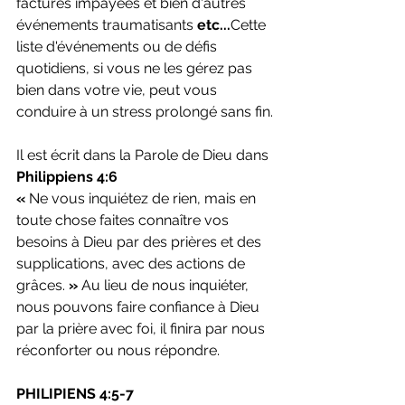
factures impayées et bien d'autres 
événements traumatisants 
etc...
Cette 
liste d'événements ou de défis 
quotidiens, si vous ne les gérez pas 
bien dans votre vie, peut vous 
conduire à un stress prolongé sans fin.
Il est écrit dans la Parole de Dieu dans 
Philippiens 4:6
«
 Ne vous inquiétez de rien, mais en 
toute chose faites connaître vos 
besoins à Dieu par des prières et des 
supplications, avec des actions de 
grâces.
 » 
Au lieu de nous inquiéter, 
nous pouvons faire confiance à Dieu 
par la prière avec foi, il finira par nous 
réconforter ou nous répondre.
PHILIPIENS 4:5-7