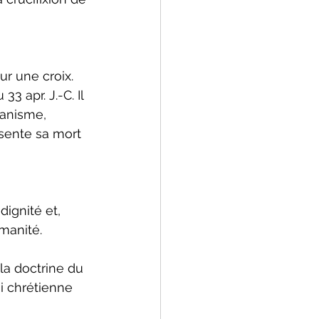
ur une croix. 
 apr. J.-C. Il 
anisme, 
sente sa mort 
dignité et, 
umanité.
 la doctrine du 
oi chrétienne 