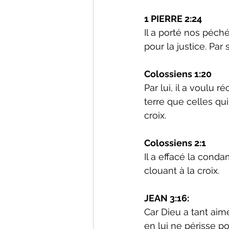
1 PIERRE 2:24
Il a porté nos péch
pour la justice. Par
Colossiens 1:20
Par lui, il a voulu 
terre que celles qui
croix.
Colossiens 2:1
Il a effacé la condam
clouant à la croix.
JEAN 3:16:
Car Dieu a tant aim
en lui ne périsse poi