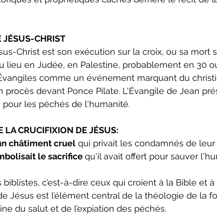
E JÉSUS-CHRIST
sus-Christ est son exécution sur la croix, ou sa mort s
lieu en Judée, en Palestine, probablement en 30 ou 33
s Évangiles comme un événement marquant du christi
 procès devant Ponce Pilate. L'Évangile de Jean pré
 pour les péchés de l'humanité.
 LA CRUCIFIXION DE JÉSUS:
un châtiment cruel
 qui privait les condamnés de leur 
bolisait le sacrifice 
qu'il avait offert pour sauver l'h
 biblistes, c’est-à-dire ceux qui croient à la Bible et à
n de Jésus est l’élément central de la théologie de la f
ine du salut et de l’expiation des péchés.