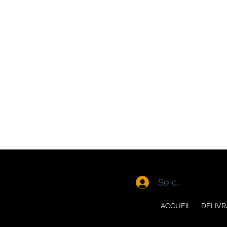
Se connecter
ACCUEIL
DÉLIV