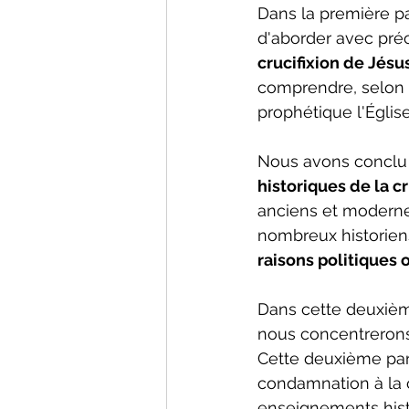
Dans la première par
d'aborder avec préc
crucifixion de Jésu
comprendre, selon le
prophétique l'Église
Nous avons conclu 
historiques de la c
anciens et moderne
nombreux historien
raisons politiques 
Dans cette deuxième
nous concentrerons
Cette deuxième par
condamnation à la c
enseignements histo