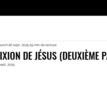
hurch
26 sept. 2025
19 min de lecture
IXION DE JÉSUS (DEUXIÈME P
sept. 2025
ur 5.