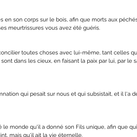
és en son corps sur le bois, afin que morts aux péché
 ses meurtrissures vous avez été guéris.
réconcilier toutes choses avec lui-même, tant celles qui
 sont dans les cieux, en faisant la paix par lui, par le 
nation qui pesait sur nous et qui subsistait, et il l'a d
é le monde qu'il a donné son Fils unique, afin que qu
nt, mais qu'il ait la vie éternelle.