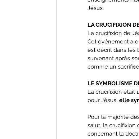
Jésus.
LA CRUCIFIXION D
La crucifixion de Jé
Cet événement a eu 
est décrit dans le
survenant après son
comme un sacrifice
LE SYMBOLISME DE
La crucifixion était 
pour Jésus, 
elle sym
Pour la majorité des
salut, la crucifixio
concernant la doctr