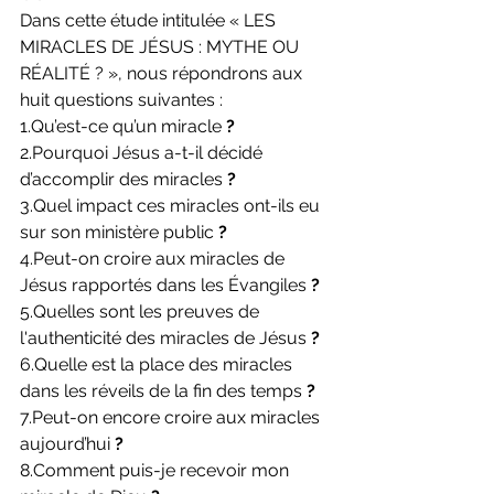
Dans cette étude intitulée « LES 
MIRACLES DE JÉSUS : MYTHE OU 
RÉALITÉ ? », nous répondrons aux 
huit questions suivantes :
1.Qu’est-ce qu’un miracle 
?
2.Pourquoi Jésus a-t-il décidé 
d’accomplir des miracles 
?
3.Quel impact ces miracles ont-ils eu 
sur son ministère public 
?
4.Peut-on croire aux miracles de 
Jésus rapportés dans les Évangiles 
?
5.Quelles sont les preuves de 
l'authenticité des miracles de Jésus 
?
6.Quelle est la place des miracles 
dans les réveils de la fin des temps 
?
7.Peut-on encore croire aux miracles 
aujourd’hui 
?
8.Comment puis-je recevoir mon 