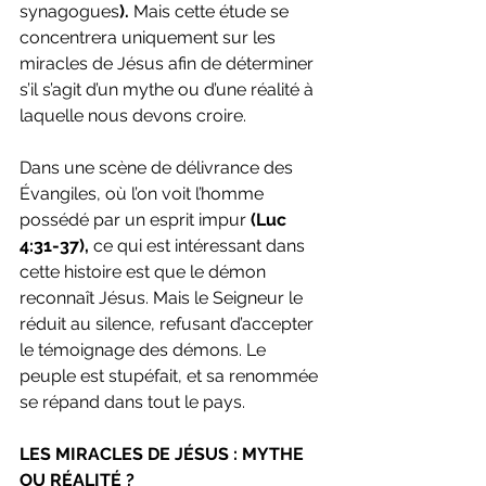
synagogues
). 
Mais cette étude se 
concentrera uniquement sur les 
miracles de Jésus afin de déterminer 
s’il s’agit d’un mythe ou d’une réalité à 
laquelle nous devons croire.
Dans une scène de délivrance des 
Évangiles, où l’on voit l’homme 
possédé par un esprit impur 
(Luc 
4:31-37),
 ce qui est intéressant dans 
cette histoire est que le démon 
reconnaît Jésus. Mais le Seigneur le 
réduit au silence, refusant d’accepter 
le témoignage des démons. Le 
peuple est stupéfait, et sa renommée 
se répand dans tout le pays.
LES MIRACLES DE JÉSUS : MYTHE 
OU RÉALITÉ ?