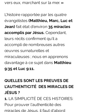
vers eux, marchant sur la mer. 
»
L'histoire rapportée par les quatre 
évangélistes
 (Matthieu, Marc, Luc et 
Jean) 
fait état d'environ 
35 miracles 
accomplis par Jésus.
 Cependant, 
leurs récits confirment qu'il a 
accompli de nombreuses autres 
œuvres surnaturelles et 
miraculeuses ; nous en apprenons 
davantage à ce sujet dans 
Matthieu 
9:35 et Luc 9:11.
QUELLES SONT LES PREUVES DE 
L'AUTHENTICITÉ  DES MIRACLES DE 
JÉSUS ?
1. 
LA SIMPLICITÉ DE CES HISTOIRES:
Pour prouver l'authenticité des 
miracles de Jésus, il faut d'abord 