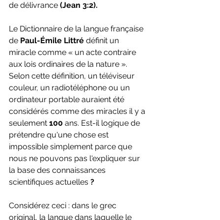
de délivrance 
(Jean 3:2).
Le Dictionnaire de la langue française 
de
 Paul-Émile Littré 
définit un 
miracle comme « un acte contraire 
aux lois ordinaires de la nature ». 
Selon cette définition, un téléviseur 
couleur, un radiotéléphone ou un 
ordinateur portable auraient été 
considérés comme des miracles il y a 
seulement 
100 
ans. Est-il logique de 
prétendre qu'une chose est 
impossible simplement parce que 
nous ne pouvons pas l'expliquer sur 
la base des connaissances 
scientifiques actuelles 
?
Considérez ceci : dans le grec 
original, la langue dans laquelle le 