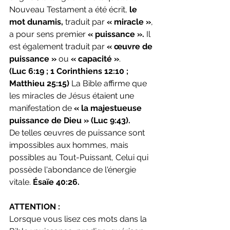
Nouveau Testament a été écrit, 
le 
mot dunamis, 
traduit par
 « miracle »
, 
a pour sens premier 
« puissance ».
 Il 
est également traduit par 
« œuvre de 
puissance » 
ou 
« capacité »
. 
(Luc 6:19 ; 1 Corinthiens 12:10 ; 
Matthieu 25:15)
 La Bible affirme que 
les miracles de Jésus étaient une 
manifestation de 
« la majestueuse 
puissance de Dieu »
(Luc 9:43). 
De telles œuvres de puissance sont 
impossibles aux hommes, mais 
possibles au Tout-Puissant, Celui qui 
possède l'abondance de l'énergie 
vitale. 
Ésaïe 40:26.
ATTENTION :
Lorsque vous lisez ces mots dans la 