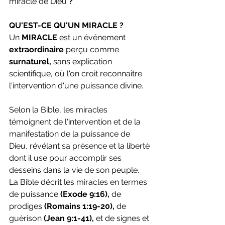
miracle de Dieu
 ?
QU'EST-CE QU'UN MIRACLE ?
Un 
MIRACLE 
est un événement 
extraordinaire 
perçu comme 
surnaturel,
 sans explication 
scientifique, où l'on croit reconnaître 
l'intervention d'une puissance divine.
Selon la Bible, les miracles 
témoignent de l'intervention et de la 
manifestation de la puissance de 
Dieu, révélant sa présence et la liberté 
dont il use pour accomplir ses 
desseins dans la vie de son peuple. 
La Bible décrit les miracles en termes 
de puissance 
(Exode 9:16),
 de 
prodiges 
(Romains 1:19-20),
 de 
guérison
 (Jean 9:1-41),
 et de signes et 