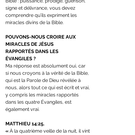
Bible : puissance, prodige, guérison, 
signe et délivrance, vous devez 
comprendre qu’ils expriment les 
miracles divins de la Bible.
POUVONS-NOUS CROIRE AUX 
MIRACLES DE JÉSUS 
RAPPORTÉS DANS LES 
ÉVANGILES ? 
Ma réponse est absolument oui, car 
si nous croyons à la vérité de la Bible, 
qui est la Parole de Dieu révélée à 
nous, alors tout ce qui est écrit et vrai, 
y compris les miracles rapportés 
dans les quatre Évangiles, est 
également vrai.
MATTHIEU 14:25. 
« 
À la quatrième veille de la nuit, il vint 