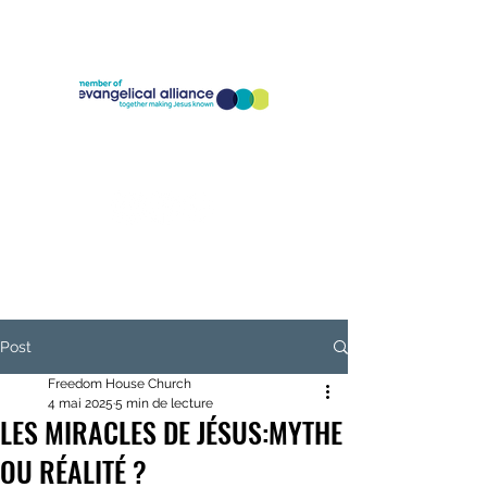
Company Registration Number:
11773826
Charity Registration Number:
1186818
Post
Freedom House Church
4 mai 2025
5 min de lecture
LES MIRACLES DE JÉSUS:MYTHE
OU RÉALITÉ ?