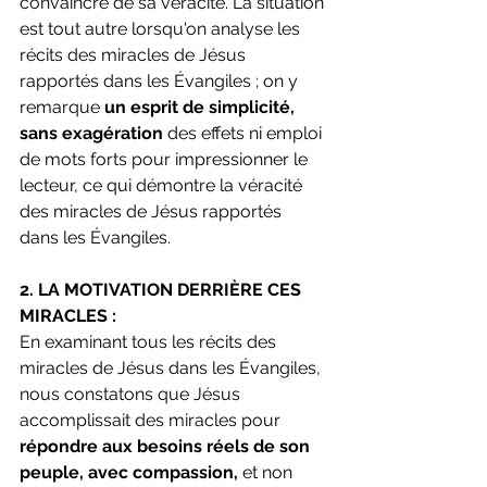
convaincre de sa véracité. La situation 
est tout autre lorsqu'on analyse les 
récits des miracles de Jésus 
rapportés dans les Évangiles ; on y 
remarque 
un esprit de simplicité,
sans exagération 
des effets ni emploi 
de mots forts pour impressionner le 
lecteur, ce qui démontre la véracité 
des miracles de Jésus rapportés 
dans les Évangiles.
2.
LA MOTIVATION DERRIÈRE CES 
MIRACLES :
En examinant tous les récits des 
miracles de Jésus dans les Évangiles, 
nous constatons que Jésus 
accomplissait des miracles pour
répondre aux besoins réels de son 
peuple, avec compassion,
 et non 