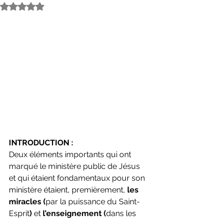
Noté NaN étoiles sur 5.
INTRODUCTION :
Deux éléments importants qui ont 
marqué le ministère public de Jésus 
et qui étaient fondamentaux pour son 
ministère étaient, premièrement, 
les 
miracles
(
par la puissance du Saint-
Esprit
) 
et
 l’enseignement
(
dans les 