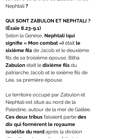
Nephtali 
?
QUI SONT ZABULON ET NEPHTALI ? 
(Ésaïe 8.23-9.1)
Selon la Genèse, 
Nephtali (qui 
signifie « Mon combat »)
 était 
le 
sixième fils
 de Jacob et le deuxième 
fils de sa troisième épouse, Bilha. 
Zabulon 
était le 
dixième fils 
du 
patriarche Jacob et le sixième fils de 
Léa, sa première épouse. 
Le territoire occupé par Zabulon et 
Nephtali est situé au nord de la 
Palestine, autour de la mer de Galilée. 
Ces deux tribus 
faisaient partie 
des 
dix qui formèrent le royaume 
israélite du nord
 après la division 