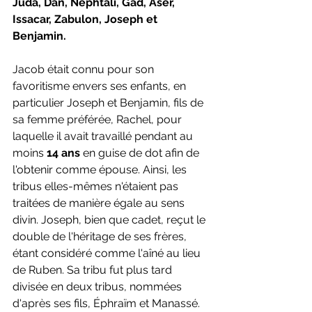
Juda, Dan, Nephtali, Gad, Aser, 
Issacar, Zabulon, Joseph et 
Benjamin.
Jacob était connu pour son 
favoritisme envers ses enfants, en 
particulier Joseph et Benjamin, fils de 
sa femme préférée, Rachel, pour 
laquelle il avait travaillé pendant au 
moins
 14 ans 
en guise de dot afin de 
l'obtenir comme épouse. Ainsi, les 
tribus elles-mêmes n'étaient pas 
traitées de manière égale au sens 
divin. Joseph, bien que cadet, reçut le 
double de l'héritage de ses frères, 
étant considéré comme l'aîné au lieu 
de Ruben. Sa tribu fut plus tard 
divisée en deux tribus, nommées 
d'après ses fils, Éphraïm et Manassé. 