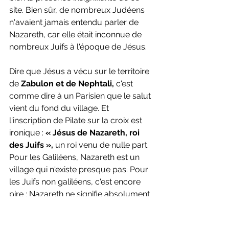
site. Bien sûr, de nombreux Judéens 
n'avaient jamais entendu parler de 
Nazareth, car elle était inconnue de 
nombreux Juifs à l'époque de Jésus.
Dire que Jésus a vécu sur le territoire 
de
 Zabulon et de Nephtali,
 c'est 
comme dire à un Parisien que le salut 
vient du fond du village. Et 
l'inscription de Pilate sur la croix est 
ironique :
 « Jésus de Nazareth, roi 
des Juifs »,
 un roi venu de nulle part. 
Pour les Galiléens, Nazareth est un 
village qui n'existe presque pas. Pour 
les Juifs non galiléens, c'est encore 
pire : Nazareth ne signifie absolument 
rien pour eux, et n'a aucun sens pour 
eux.