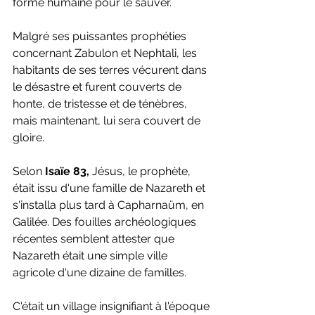
forme humaine pour le sauver.
Malgré ses puissantes prophéties 
concernant Zabulon et Nephtali, les 
habitants de ses terres vécurent dans 
le désastre et furent couverts de 
honte, de tristesse et de ténèbres, 
mais maintenant, lui sera couvert de 
gloire.
Selon
 Isaïe 83,
 Jésus, le prophète, 
était issu d'une famille de Nazareth et 
s'installa plus tard à Capharnaüm, en 
Galilée. Des fouilles archéologiques 
récentes semblent attester que 
Nazareth était une simple ville 
agricole d'une dizaine de familles.
C'était un village insignifiant à l'époque 