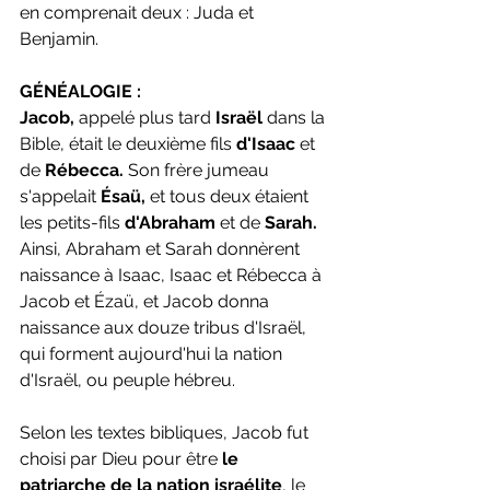
en comprenait deux : Juda et 
Benjamin.
GÉNÉALOGIE :
Jacob,
 appelé plus tard
 Israël 
dans la 
Bible, était le deuxième fils 
d'Isaac 
et 
de
 Rébecca. 
Son frère jumeau 
s'appelait
 Ésaü,
 et tous deux étaient 
les petits-fils 
d'Abraham 
et de 
Sarah.
Ainsi, Abraham et Sarah donnèrent 
naissance à Isaac, Isaac et Rébecca à 
Jacob et Ézaü, et Jacob donna 
naissance aux douze tribus d'Israël, 
qui forment aujourd'hui la nation 
d'Israël, ou peuple hébreu.
Selon les textes bibliques, Jacob fut 
choisi par Dieu pour être
 le 
patriarche de la nation israélite
, le 