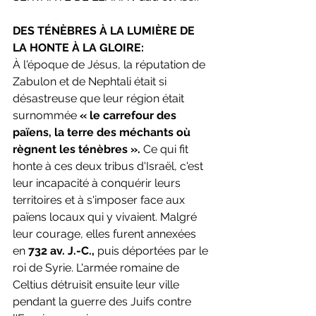
DES TÉNÈBRES À LA LUMIÈRE DE 
LA HONTE À LA GLOIRE:
À l'époque de Jésus, la réputation de 
Zabulon et de Nephtali était si 
désastreuse que leur région était 
surnommée 
« le carrefour des 
païens, la terre des méchants où 
règnent les ténèbres ».
 Ce qui fit 
honte à ces deux tribus d'Israël, c'est 
leur incapacité à conquérir leurs 
territoires et à s'imposer face aux 
païens locaux qui y vivaient. Malgré 
leur courage, elles furent annexées 
en 
732 av. J.-C.,
 puis déportées par le 
roi de Syrie. L'armée romaine de 
Celtius détruisit ensuite leur ville 
pendant la guerre des Juifs contre 