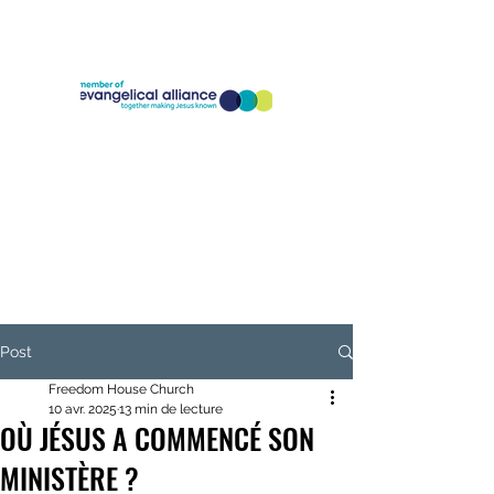
Company Registration Number:
11773826
Charity Registration Number:
1186818
Post
Freedom House Church
10 avr. 2025
13 min de lecture
OÙ JÉSUS A COMMENCÉ SON
MINISTÈRE ?