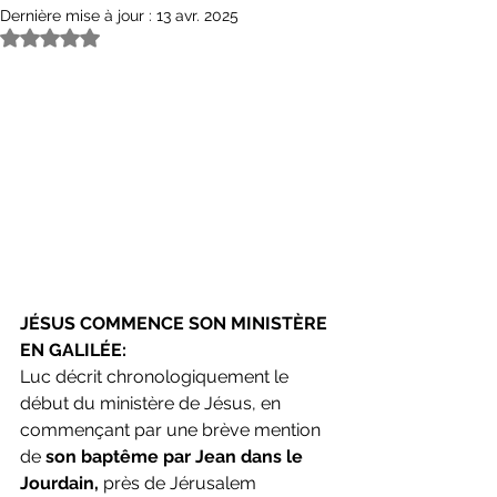
Dernière mise à jour :
13 avr. 2025
Noté NaN étoiles sur 5.
JÉSUS COMMENCE SON MINISTÈRE 
EN GALILÉE:
Luc décrit chronologiquement le 
début du ministère de Jésus, en 
commençant par une brève mention 
de 
son baptême par Jean dans le 
Jourdain,
 près de Jérusalem 