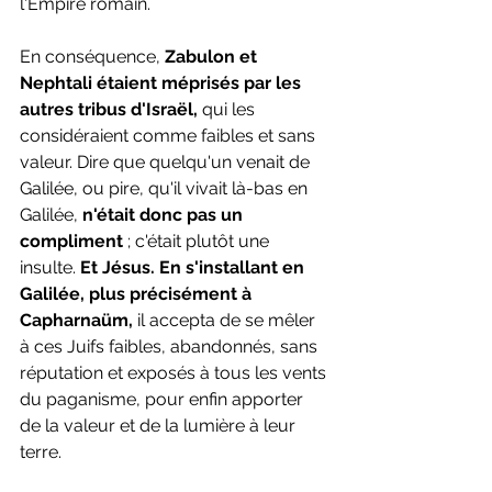
l'Empire romain.
En conséquence,
 Zabulon et 
Nephtali étaient méprisés par les 
autres tribus d'Israël, 
qui les 
considéraient comme faibles et sans 
valeur. Dire que quelqu'un venait de 
Galilée, ou pire, qu'il vivait là-bas en 
Galilée, 
n'était donc pas un 
compliment 
; c'était plutôt une 
insulte.
 Et Jésus. En s'installant en 
Galilée, plus précisément à 
Capharnaüm,
 il accepta de se mêler 
à ces Juifs faibles, abandonnés, sans 
réputation et exposés à tous les vents 
du paganisme, pour enfin apporter 
de la valeur et de la lumière à leur 
terre.