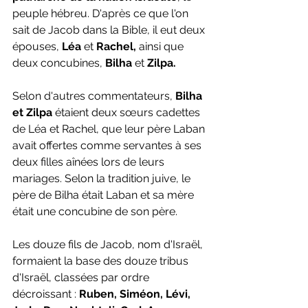
peuple hébreu. D'après ce que l'on 
sait de Jacob dans la Bible, il eut deux 
épouses,
 Léa
 et 
Rachel, 
ainsi que 
deux concubines, 
Bilha
 et
 Zilpa.
Selon d'autres commentateurs, 
Bilha
et Zilpa
 étaient deux sœurs cadettes 
de Léa et Rachel, que leur père Laban 
avait offertes comme servantes à ses 
deux filles aînées lors de leurs 
mariages. Selon la tradition juive, le 
père de Bilha était Laban et sa mère 
était une concubine de son père.
Les douze fils de Jacob, nom d'Israël, 
formaient la base des douze tribus 
d'Israël, classées par ordre 
décroissant :
 Ruben, Siméon, Lévi, 