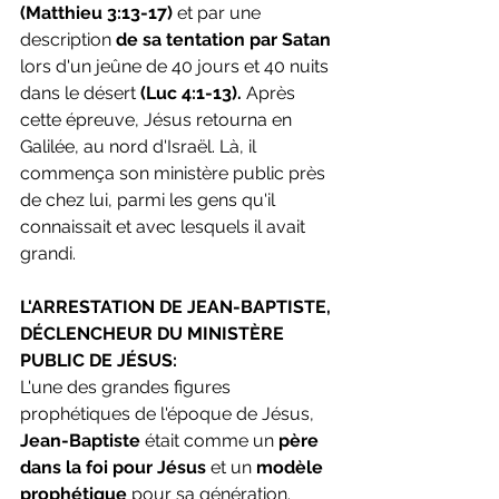
(Matthieu 3:13-17)
 et par une 
description
 de sa tentation par Satan
lors d'un jeûne de 40 jours et 40 nuits 
dans le désert 
(Luc 4:1-13).
 Après 
cette épreuve, Jésus retourna en 
Galilée, au nord d'Israël. Là, il 
commença son ministère public près 
de chez lui, parmi les gens qu'il 
connaissait et avec lesquels il avait 
grandi.
L'ARRESTATION DE JEAN-BAPTISTE, 
DÉCLENCHEUR DU MINISTÈRE 
PUBLIC DE JÉSUS:
L'une des grandes figures 
prophétiques de l'époque de Jésus, 
Jean-Baptiste 
était comme un 
père 
dans la foi pour Jésus
 et un 
modèle 
prophétique
 pour sa génération. 