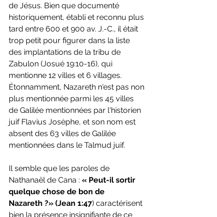
de Jésus. Bien que documenté 
historiquement, établi et reconnu plus 
tard entre 600 et 900 av. J.-C., il était 
trop petit pour figurer dans la liste 
des implantations de la tribu de 
Zabulon (Josué 19:10-16), qui 
mentionne 12 villes et 6 villages. 
Étonnamment, Nazareth n'est pas non 
plus mentionnée parmi les 45 villes 
de Galilée mentionnées par l'historien 
juif Flavius ​​Josèphe, et son nom est 
absent des 63 villes de Galilée 
mentionnées dans le Talmud juif.
Il semble que les paroles de 
Nathanaël de Cana :
 « Peut-il sortir 
quelque chose de bon de 
Nazareth ?» (Jean 1:47
) caractérisent 
bien la présence insignifiante de ce 