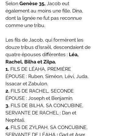
Selon 
Genèse 35,
 Jacob eut 
également au moins une fille, Dina, 
dont la lignée ne fut pas reconnue 
comme une tribu.
Les fils de Jacob, qui formèrent les 
douze tribus d'Israël, descendaient de 
quatre épouses différentes : 
Léa, 
Rachel, Bilha et Zilpa.
1.
 FILS DE LÉAHA, PREMIÈRE 
ÉPOUSE : Ruben, Siméon, Lévi, Juda, 
Issacar et Zabulon.
2. 
FILS DE RACHEL, SECONDE 
ÉPOUSE : Joseph et Benjamin.
3. 
FILS DE BILHA, SA CONCUBINE, 
SERVANTE DE RACHEL : Dan et 
Nephtali.
4. 
FILS DE ZYLPAH, SA CONCUBINE, 
SERVANTE DE LÉAHA
 : 
Gad et Aser.