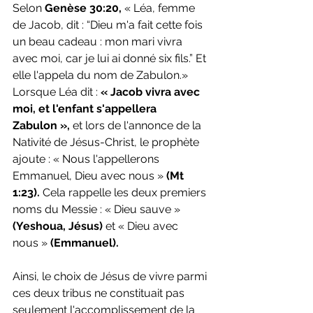
Selon
 Genèse 30:20,
 « Léa, femme 
de Jacob, dit : “Dieu m'a fait cette fois 
un beau cadeau : mon mari vivra 
avec moi, car je lui ai donné six fils.” Et 
elle l'appela du nom de Zabulon.» 
Lorsque Léa dit :
 « Jacob vivra avec 
moi, et l'enfant s'appellera 
Zabulon »,
 et lors de l'annonce de la 
Nativité de Jésus-Christ, le prophète 
ajoute : « Nous l'appellerons 
Emmanuel, Dieu avec nous » 
(Mt 
1:23).
 Cela rappelle les deux premiers 
noms du Messie : « Dieu sauve » 
(Yeshoua, Jésus)
 et « Dieu avec 
nous » 
(Emmanuel).
Ainsi, le choix de Jésus de vivre parmi 
ces deux tribus ne constituait pas 
seulement l'accomplissement de la 