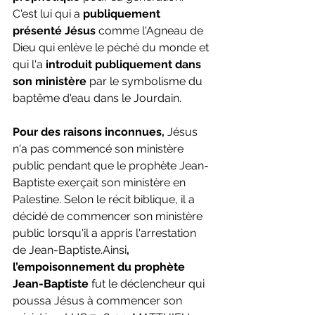
C'est lui qui a 
publiquement 
présenté Jésus 
comme l'Agneau de 
Dieu qui enlève le péché du monde et 
qui l'a
 introduit publiquement dans 
son ministère
 par le symbolisme du 
baptême d'eau
dans le Jourdain.
Pour des raisons inconnues,
 Jésus 
n'a pas commencé son ministère 
public pendant que le prophète Jean-
Baptiste exerçait son ministère en 
Palestine. Selon le récit biblique, il a 
décidé de commencer son ministère 
public lorsqu'il a appris l'arrestation 
de Jean-Baptiste.Ainsi
, 
l’empoisonnement du prophète 
Jean-Baptiste
 fut le déclencheur qui 
poussa Jésus à commencer son 