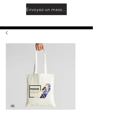
Envoyez-un message
CREAM TOTE
BAG: