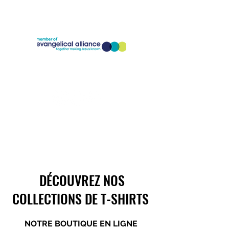
Company Registration Number:
11773826
Charity Registration Number:
1186818
DÉCOUVREZ NOS
COLLECTIONS DE T-SHIRTS
NOTRE BOUTIQUE EN LIGNE